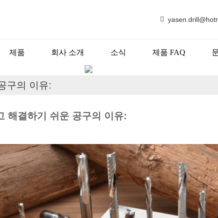
yasen.drill@hot
제품
회사 소개
소식
제품 FAQ
소식
공구의 이유:
고 해결하기 쉬운 공구의 이유: