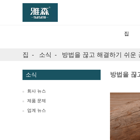
집
집
소식
방법을 끊고 해결하기 쉬운 
방법을 끊
소식
회사 뉴스
제품 문제
업계 뉴스