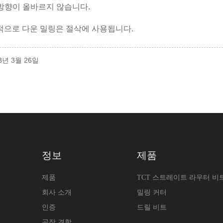
단 방향이 올바르지 않습니다.
적으로 다운 밀링은 절삭에 사용됩니다.
3년 3월 26일
정보
제품
제품
TCT 스트레이트 라우터 비
회사 소개
밀링 커터
인증
드릴 비트
공장 견학